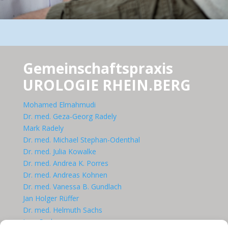
Gemeinschaftspraxis
UROLOGIE RHEIN.BERG
Mohamed Elmahmudi
Dr. med. Geza-Georg Radely
Mark Radely
Dr. med. Michael Stephan-Odenthal
Dr. med. Julia Kowalke
Dr. med. Andrea K. Porres
Dr. med. Andreas Kohnen
Dr. med. Vanessa B. Gundlach
Jan Holger Rüffer
Dr. med. Helmuth Sachs
Lars Sachs