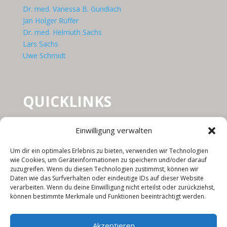
Dr. med. Vanessa B. Gundlach
Jan Holger Rüffer
Dr. med. Helmuth Sachs
Lars Sachs
Uwe Schmidt
QUICKLINKS
HOME
Einwilligung verwalten
STANDORTE
IMPRESSUM
Um dir ein optimales Erlebnis zu bieten, verwenden wir Technologien
DATENSCHUTZ
wie Cookies, um Geräteinformationen zu speichern und/oder darauf
zuzugreifen. Wenn du diesen Technologien zustimmst, können wir
Daten wie das Surfverhalten oder eindeutige IDs auf dieser Website
verarbeiten. Wenn du deine Einwilligung nicht erteilst oder zurückziehst,
Überörtliche Gemeinschaftspraxis UROLOGIE
können bestimmte Merkmale und Funktionen beeinträchtigt werden.
RHEIN.BERG
Akzeptieren