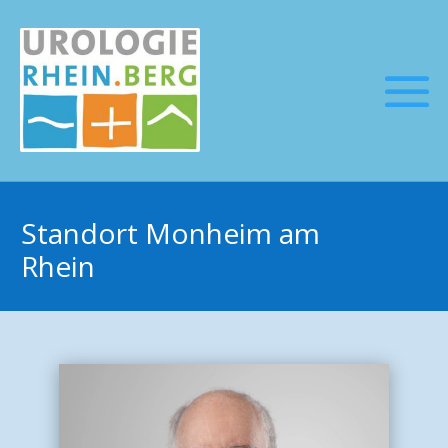
Standort Monheim am
Rhein