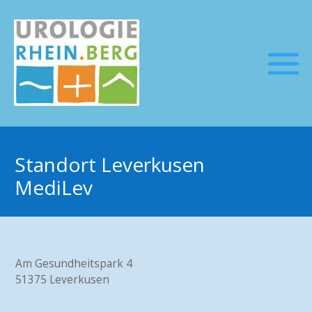
Standort Leverkusen
MediLev
Am Gesundheitspark 4
51375 Leverkusen