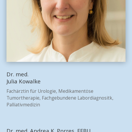
Dr. med.
Julia Kowalke
Fachärztin für Urologie, Medikamentöse
Tumortherapie, Fachgebundene Labordiagnositk,
Palliativmedizin
Dr. med. Andrea K. Porres, FEBU